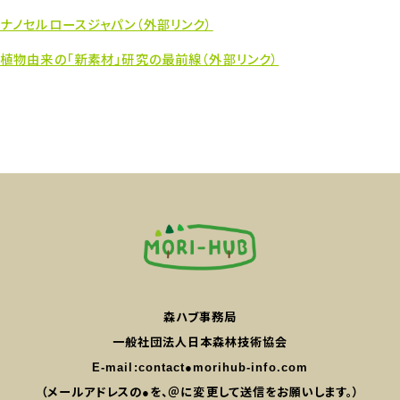
ナノセルロースジャパン（外部リンク）
植物由来の「新素材」研究の最前線（外部リンク）
森ハブ事務局
一般社団法人日本森林技術協会
E-mail:
contact●morihub-info.com
（メールアドレスの●を、＠に変更して送信をお願いします。）