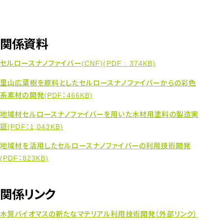
関係資料
セルロースナノファイバー(CNF)(PDF : 374KB)
里山広葉樹を原料としたセルロースナノファイバーからの彩色
系素材の開発(PDF：466KB)
地域材セルロースナノファイバーを用いた木材用塗料の製造実
証(PDF：1,043KB)
地域材を活用したセルロースナノファイバーの利用技術開発
(PDF：823KB)
関係リンク
木質バイオマスの新たなマテリアル利用技術開発（外部リンク）