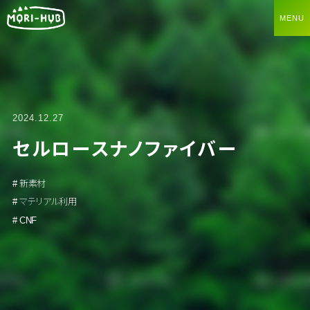
2024.12.27
セルロースナノファイバー
# 新素材
# マテリアル利用
# CNF