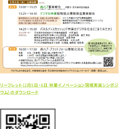
リーフレット（2月5日・6日 林業イノベーション現場実装シンポジ
ウム）のダウンロード