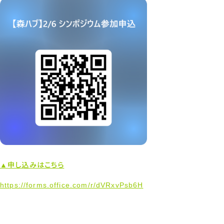
▲申し込みはこちら
https://forms.office.com/r/dVRxvPsb6H