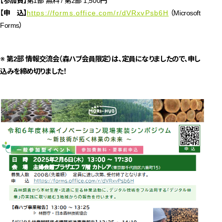
【参加費】
第1部 無料 / 第2部 1,500円
【申 込】
https://forms.office.com/r/dVRxvPsb6H
（Microsoft
Forms）
※
第2部 情報交流会（森ハブ会員限定）は、定員になりましたので、申し
込みを締め切りました！